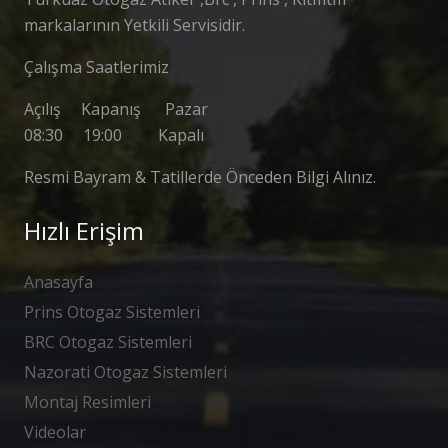
markalarının Yetkili Servisidir.
Çalışma Saatlerimiz
Açılış Kapanış Pazar
08:30 19:00 Kapalı
Resmi Bayram & Tatillerde Önceden Bilgi Alınız.
Hızlı Erişim
Anasayfa
Prins Otogaz Sistemleri
BRC Otogaz Sistemleri
Nazorati Otogaz Sistemleri
Montaj Resimleri
Videolar