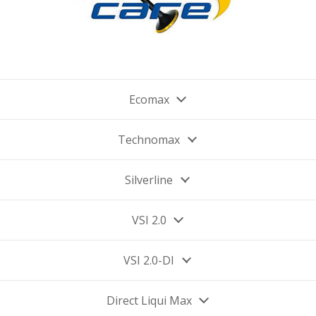
Ecomax
Technomax
Silverline
VSI 2.0
VSI 2.0-DI
Direct Liqui Max