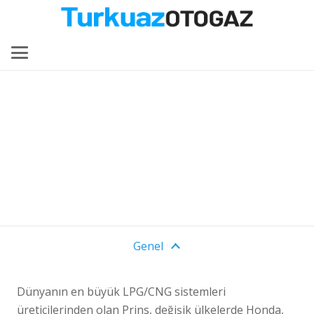
Prins Otogaz
Sistemleri
Genel
Dünyanın en büyük LPG/CNG sistemleri
üreticilerinden olan Prins, değişik ülkelerde Honda,