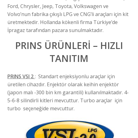
Ford, Chrysler, Jeep, Toyota, Volkswagen ve
Volvo’nun fabrika çıkışlı LPG ve CNG’li araçları için kit
üretmektedir. Hollanda kökenli firma Türkiye’de
İpragaz tarafından pazara sunulmaktadır.
PRINS ÜRÜNLERİ – HIZLI
TANITIM
PRINS VSI 2
: Standart enjeksiyonlu araçlar için
üretilen cihazdır. Enjektör olarak keihin enjektör
(japon malı -300 bin km garantili) kullanılmaktadır. 4-
5-6-8 silindirli kitleri mevcuttur. Turbo araçlar için
turbo seçeneğide mevcuttur.