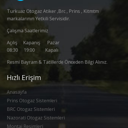
Turkuaz Otogaz Atiker ,Brc , Prins , Kitmtm
markalarının Yetkili Servisidir.
Çalışma Saatlerimiz
Açılış Kapanış Pazar
08:30 19:00 Kapalı
Resmi Bayram & Tatillerde Önceden Bilgi Alınız.
Hızlı Erişim
Anasayfa
Prins Otogaz Sistemleri
BRC Otogaz Sistemleri
Nazorati Otogaz Sistemleri
Montaj Resimleri