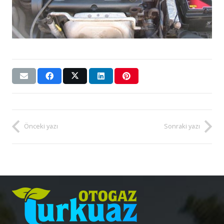
Önceki yazı
Sonraki yazı