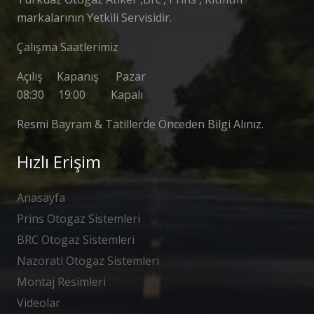
markalarının Yetkili Servisidir.
Çalışma Saatlerimiz
Açılış Kapanış Pazar
08:30 19:00 Kapalı
Resmi Bayram & Tatillerde Önceden Bilgi Alınız.
Hızlı Erişim
Anasayfa
Prins Otogaz Sistemleri
BRC Otogaz Sistemleri
Nazorati Otogaz Sistemleri
Montaj Resimleri
Videolar