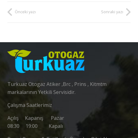
Önceki yazı
Sonraki yazı
Turkuaz Otogaz Atiker ,Brc , Prins , Kitmtm
markalarının Yetkili Servisidir.
Çalışma Saatlerimiz
Açılış Kapanış Pazar
08:30 19:00 Kapalı