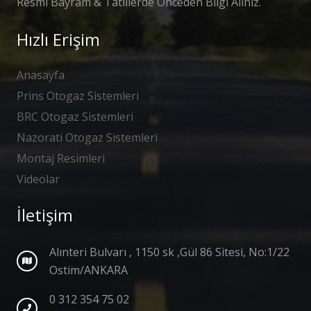
Resmi Bayram & Tatillerde Önceden Bilgi Alınız.
Hızlı Erişim
Anasayfa
Prins Otogaz Sistemleri
BRC Otogaz Sistemleri
Nazorati Otogaz Sistemleri
Montaj Resimleri
Videolar
İletişim
Alınteri Bulvarı , 1150 sk ,Gül 86 Sitesi, No:1/22
Ostim/ANKARA
0 312 354 75 02