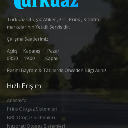
Turkuaz Otogaz Atiker ,Brc , Prins , Kitmtm
markalarının Yetkili Servisidir.
Çalışma Saatlerimiz
Açılış Kapanış Pazar
08:30 19:00 Kapalı
Resmi Bayram & Tatillerde Önceden Bilgi Alınız.
Hızlı Erişim
Anasayfa
Prins Otogaz Sistemleri
BRC Otogaz Sistemleri
Nazorati Otogaz Sistemleri