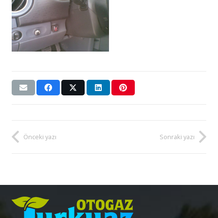
Önceki yazı
Sonraki yazı