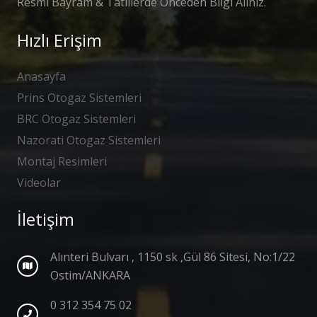
Resmi Bayram & Tatillerde Önceden Bilgi Alınız.
Hızlı Erişim
Anasayfa
Prins Otogaz Sistemleri
BRC Otogaz Sistemleri
Nazorati Otogaz Sistemleri
Montaj Resimleri
Videolar
İletişim
Alınteri Bulvarı , 1150 sk ,Gül 86 Sitesi, No:1/22
Ostim/ANKARA
0 312 354 75 02