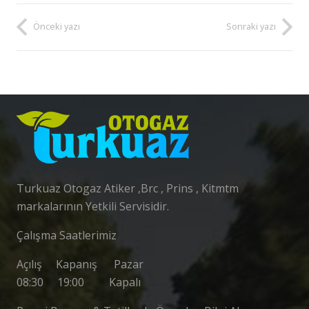
Önceki yazı
Sonraki yazı
Turkuaz Otogaz Atiker ,Brc , Prins , Kitmtm
markalarının Yetkili Servisidir.
Çalışma Saatlerimiz
Açılış Kapanış Pazar
08:30 19:00 Kapalı