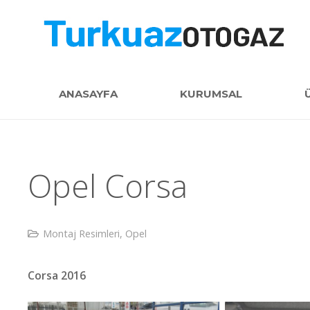
ANASAYFA
KURUMSAL
Opel Corsa
Montaj Resimleri
,
Opel
Corsa 2016