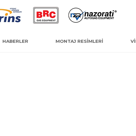
HABERLER
MONTAJ RESİMLERİ
V