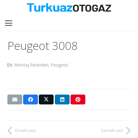
Peugeot 3008
Montaj Resimleri
,
Peugeot
Önceki yazı
Sonraki yazı