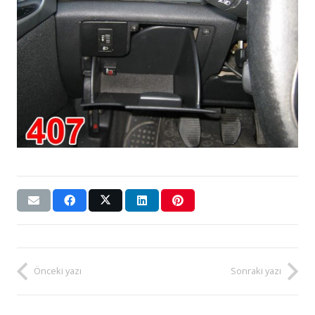
Önceki yazı
Sonraki yazı