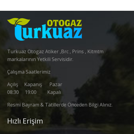
Turkuaz Otogaz Atiker ,Brc , Prins , Kitmtm
markalarının Yetkili Servisidir.
Çalışma Saatlerimiz
Açılış Kapanış Pazar
08:30 19:00 Kapalı
Resmi Bayram & Tatillerde Önceden Bilgi Alınız.
Hızlı Erişim