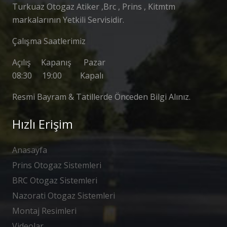
Turkuaz Otogaz Atiker ,Brc , Prins , Kitmtm
markalarının Yetkili Servisidir.
Çalışma Saatlerimiz
Açılış Kapanış Pazar
08:30 19:00 Kapalı
Resmi Bayram & Tatillerde Önceden Bilgi Alınız.
Hızlı Erişim
Anasayfa
Prins Otogaz Sistemleri
BRC Otogaz Sistemleri
Nazorati Otogaz Sistemleri
Montaj Resimleri
Videolar