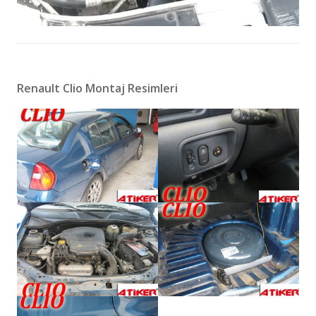
Renault Clio Montaj Resimleri