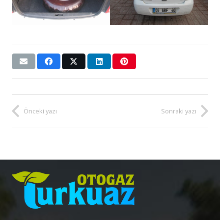
Önceki yazı
Sonraki yazı