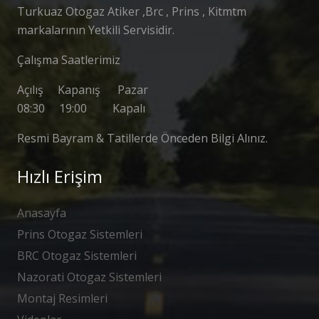
Turkuaz Otogaz Atiker ,Brc , Prins , Kitmtm
markalarının Yetkili Servisidir.
Çalışma Saatlerimiz
Açılış Kapanış Pazar
08:30 19:00 Kapalı
Resmi Bayram & Tatillerde Önceden Bilgi Alınız.
Hızlı Erişim
Anasayfa
Prins Otogaz Sistemleri
BRC Otogaz Sistemleri
Nazorati Otogaz Sistemleri
Montaj Resimleri