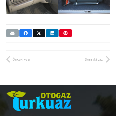
Önceki yazı
Sonraki yazı