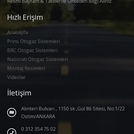
Resmi Bayram & Tatillerde Önceden Bilgi Alınız.
Hızlı Erişim
Anasayfa
Prins Otogaz Sistemleri
BRC Otogaz Sistemleri
Nazorati Otogaz Sistemleri
Montaj Resimleri
Videolar
İletişim
Alınteri Bulvarı , 1150 sk ,Gül 86 Sitesi, No:1/22
Ostim/ANKARA
0 312 354 75 02