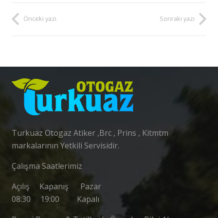
Önceki yazı
Sonraki yazı
Turkuaz Otogaz Atiker ,Brc , Prins , Kitmtm
markalarının Yetkili Servisidir.
Çalışma Saatlerimiz
Açılış Kapanış Pazar
08:30 19:00 Kapalı