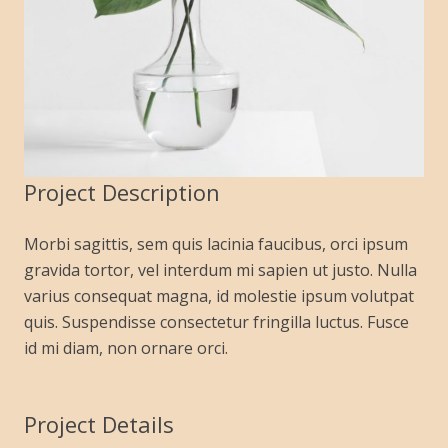
Project Description
Morbi sagittis, sem quis lacinia faucibus, orci ipsum
gravida tortor, vel interdum mi sapien ut justo. Nulla
varius consequat magna, id molestie ipsum volutpat
quis. Suspendisse consectetur fringilla luctus. Fusce
id mi diam, non ornare orci.
Project Details