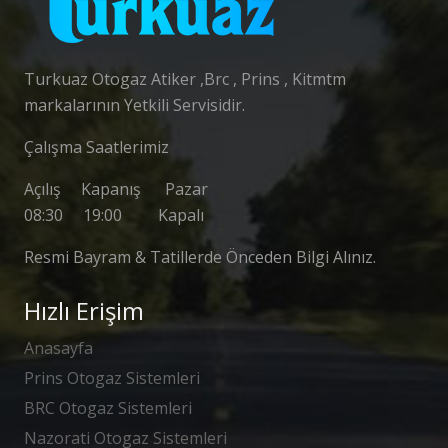
Turkuaz Otogaz Atiker ,Brc , Prins , Kitmtm
markalarının Yetkili Servisidir.
Çalışma Saatlerimiz
Açılış Kapanış Pazar
08:30 19:00 Kapalı
Resmi Bayram & Tatillerde Önceden Bilgi Alınız.
Hızlı Erişim
Anasayfa
Prins Otogaz Sistemleri
BRC Otogaz Sistemleri
Nazorati Otogaz Sistemleri