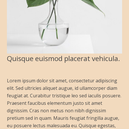
Quisque euismod placerat vehicula.
Lorem ipsum dolor sit amet, consectetur adipiscing
elit. Sed ultricies aliquet augue, id ullamcorper diam
feugiat at. Curabitur tristique leo sed iaculis posuere.
Praesent faucibus elementum justo sit amet
dignissim. Cras non metus non nibh dignissim
pretium sed in quam. Mauris feugiat fringilla augue,
eu posuere lectus malesuada eu. Quisque egestas,