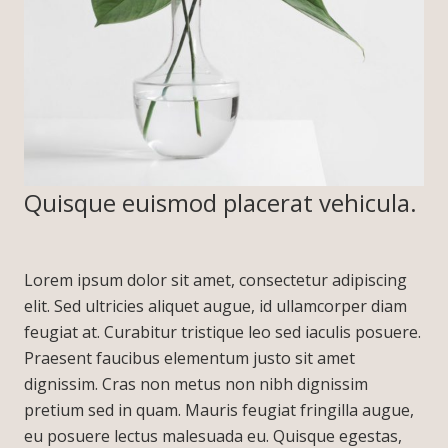
Quisque euismod placerat vehicula.
Lorem ipsum dolor sit amet, consectetur adipiscing
elit. Sed ultricies aliquet augue, id ullamcorper diam
feugiat at. Curabitur tristique leo sed iaculis posuere.
Praesent faucibus elementum justo sit amet
dignissim. Cras non metus non nibh dignissim
pretium sed in quam. Mauris feugiat fringilla augue,
eu posuere lectus malesuada eu. Quisque egestas,