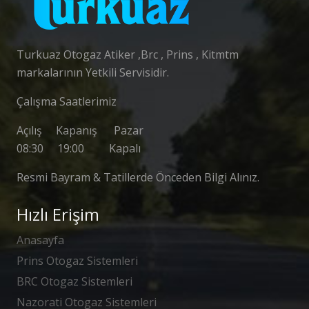
Turkuaz Otogaz Atiker ,Brc , Prins , Kitmtm
markalarının Yetkili Servisidir.
Çalışma Saatlerimiz
Açılış Kapanış Pazar
08:30 19:00 Kapalı
Resmi Bayram & Tatillerde Önceden Bilgi Alınız.
Hızlı Erişim
Anasayfa
Prins Otogaz Sistemleri
BRC Otogaz Sistemleri
Nazorati Otogaz Sistemleri