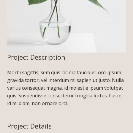
Project Description
Morbi sagittis, sem quis lacinia faucibus, orci ipsum
gravida tortor, vel interdum mi sapien ut justo. Nulla
varius consequat magna, id molestie ipsum volutpat
quis. Suspendisse consectetur fringilla luctus. Fusce
id mi diam, non ornare orci.
Project Details