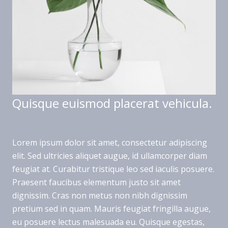
Quisque euismod placerat vehicula.
Lorem ipsum dolor sit amet, consectetur adipiscing
elit. Sed ultricies aliquet augue, id ullamcorper diam
feugiat at. Curabitur tristique leo sed iaculis posuere.
Praesent faucibus elementum justo sit amet
dignissim. Cras non metus non nibh dignissim
pretium sed in quam. Mauris feugiat fringilla augue,
eu posuere lectus malesuada eu. Quisque egestas,