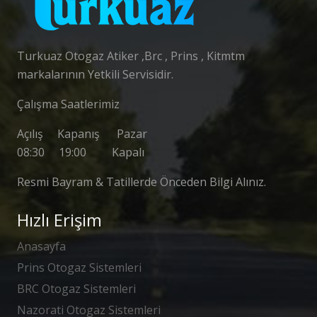
Turkuaz Otogaz Atiker ,Brc , Prins , Kitmtm
markalarının Yetkili Servisidir.
Çalışma Saatlerimiz
Açılış Kapanış Pazar
08:30 19:00 Kapalı
Resmi Bayram & Tatillerde Önceden Bilgi Alınız.
Hızlı Erişim
Anasayfa
Prins Otogaz Sistemleri
BRC Otogaz Sistemleri
Nazorati Otogaz Sistemleri